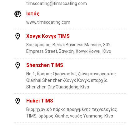
timscoating@timscoating.com
Ιστός
www.timscoating.com
Χονγκ Κονγκ TIMS
8ος όροφος, Beihai Business Mansion, 302
Empress Street, Σαγκάη, Χονγκ Κονγκ, Κίνα
Shenzhen TIMS
No.1, δρόμος Qianwan lst, ζώνη συνεργασίας
Qianhai Shenzhen-Χονγκ Κονγκ, επαρχία
Shenzhen City.Guangdong, Κίνα
Hubei TIMS
Βιομηχανικό πάρκο προηγμένης τεχνολογίας
TIMS, δρόμος Xianhe, νομός Yunmeng, Κίνα