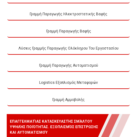
Γραμμή Παραγωγής Ηλεκτροστατικής Βαφής
Γραμμή Παραγωγής Βαφής
Λύσεις Γραμμής Παραγωγής Ολόκληρου Του Εργοστασίου
Γραμμή Παραγωγής Αυτοματισμού
Logistics Εξοπλισμός Μεταφορών
Γραμμή Αμμοβολής
ΕΠΑΓΓΕΛΜΑΤΊΑΣ ΚΑΤΑΣΚΕΥΑΣΤΉΣ ΣΜΆΛΤΟΥ
ΥΨΗΛΉΣ ΠΟΙΌΤΗΤΑΣ. ΕΞΟΠΛΙΣΜΌΣ ΕΠΊΣΤΡΩΣΗΣ
ΚΑΙ ΑΥΤΟΜΑΤΙΣΜΟΎ